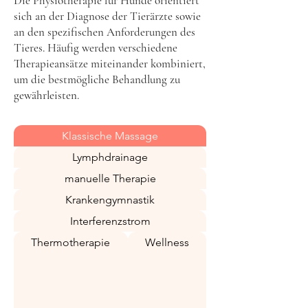
Die Physiotherapie für Hunde orientiert
sich an der Diagnose der Tierärzte sowie
an den spezifischen Anforderungen des
Tieres. Häufig werden verschiedene
Therapieansätze miteinander kombiniert,
um die bestmögliche Behandlung zu
gewährleisten.
Klassische Massage
Lymphdrainage
manuelle Therapie
Krankengymnastik
Interferenzstrom
Thermotherapie
Wellness