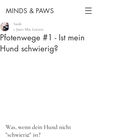
MINDS & PAWS
Sarah
1. Juni
1 Min. Lesezeit
Pfotenwege #1 - Ist mein
Hund schwierig?
Was, wenn dein Hund nicht 
"schwierig" ist?