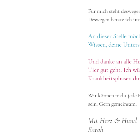
Für mich steht deswege
Deswegen berate ich imm
An dieser Stelle möc
Wissen, deine Unters
Und danke an alle Hu
Tier gut geht. Ich w
Krankheitsphasen du
Wir können nicht jede 
sein. Gern gemeinsam.
Mit Herz & Hund
Sarah