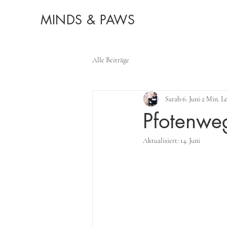
MINDS & PAWS
Alle Beiträge
Sarah
6. Juni
2 Min. Le
Pfotenwe
Aktualisiert:
14. Juni