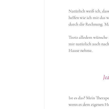
Natürlich weiß ich, das
helfen wie ich mir das 
durch die Rechnung. Man
Trotz alledem wünsche i
mir natürlich auch nac
Hause nehme. 
Je
Ist es das? Mein Therape
wenn es dem eigenen Hu