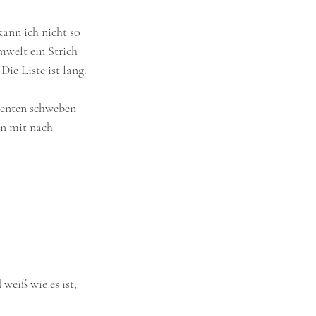
ann ich nicht so 
welt ein Strich 
ie Liste ist lang.
ienten schweben 
n mit nach 
weiß wie es ist, 