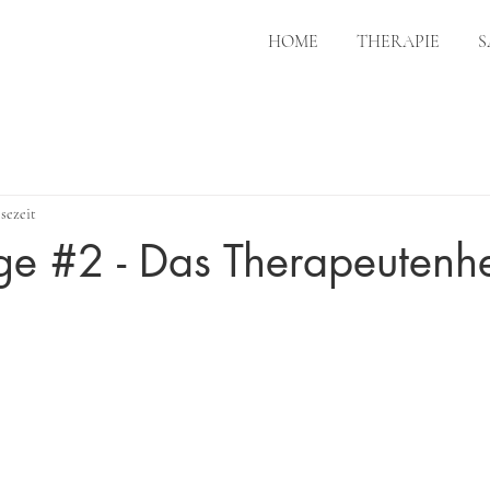
HOME
THERAPIE
S
sezeit
ge #2 - Das Therapeutenh