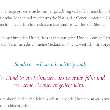
s Heilungsprozesse nicht immer geradlinig verlaufen, manchmal k
wünsche. Manchmal macht uns die Natur, die Genetik oder die Um
chmal verschlechtert sich ein Zustand trotz aller Bemühungen. D
ch mir für jeden Hund, dass es ihm gut geht. Und ja - einige Pat
h den Terminen durch meine Gedanken. Nicht, weil ich mir Sorge
Sondern, weil sie mir wichtig sind!
der Hund ist ein Lebewesen, das vertraut, fühlt und 
von seinen Menschen geliebt wird. 
utenherz? Vielleicht. Ich bin selbst liebende Hundebesitzerin und 
nd schlecht geht.