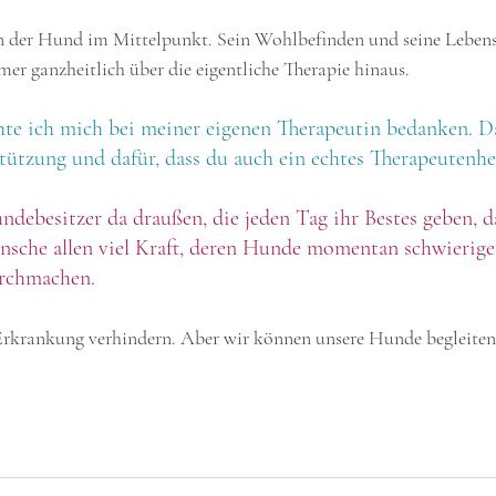
n der Hund im Mittelpunkt. Sein Wohlbefinden und seine Lebens
er ganzheitlich über die eigentliche Therapie hinaus.
hte ich mich bei meiner eigenen Therapeutin bedanken. D
tützung und dafür, dass du auch ein echtes Therapeutenher
ndebesitzer da draußen, die jeden Tag ihr Bestes geben, d
ünsche allen viel Kraft, deren Hunde momentan schwierige
rchmachen.
Erkrankung verhindern. Aber wir können unsere Hunde begleiten 