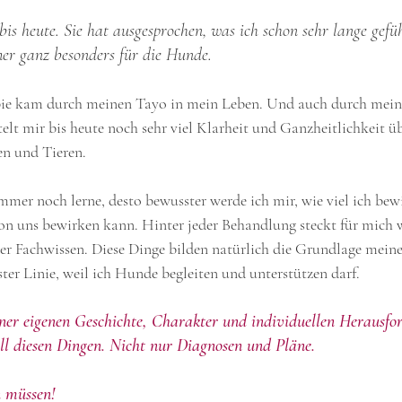
is heute. Sie hat ausgesprochen, was ich schon sehr lange gefü
er ganz besonders für die Hunde.
ie kam durch meinen Tayo in mein Leben. Und auch durch meine
telt mir bis heute noch sehr viel Klarheit und Ganzheitlichkeit ü
n und Tieren.
immer noch lerne, desto bewusster werde ich mir, wie viel ich be
 von uns bewirken kann. Hinter jeder Behandlung steckt für mich 
r Fachwissen. Diese Dinge bilden natürlich die Grundlage meine
rster Linie, weil ich Hunde begleiten und unterstützen darf. 
iner eigenen Geschichte, Charakter und individuellen Herausfor
ll diesen Dingen. Nicht nur Diagnosen und Pläne. 
n müssen! 