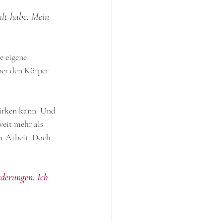
hlt habe. Mein 
 eigene 
ber den Körper 
wirken kann. Und 
weit mehr als 
r Arbeit. Doch 
derungen. Ich 