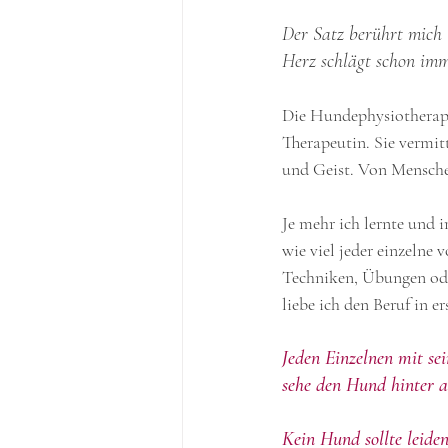
Der Satz berührt mich b
Herz schlägt schon imm
Die Hundephysiotherap
Therapeutin. Sie vermit
und Geist. Von Mensche
Je mehr ich lernte und 
wie viel jeder einzelne
Techniken, Übungen ode
liebe ich den Beruf in e
Jeden Einzelnen mit se
sehe den Hund hinter a
Kein Hund sollte leide