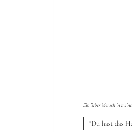
Ein lieber Mensch in mein
"Du hast das He